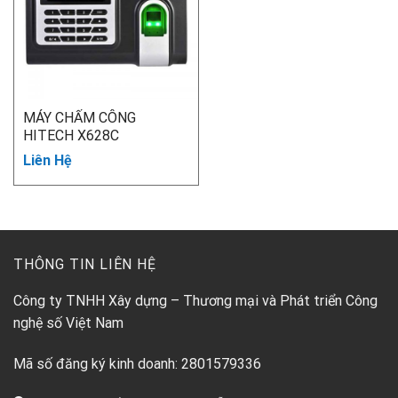
MÁY CHẤM CÔNG
HITECH X628C
Liên Hệ
THÔNG TIN LIÊN HỆ
Công ty TNHH Xây dựng – Thương mại và Phát triển Công
nghệ số Việt Nam
Mã số đăng ký kinh doanh: 2801579336