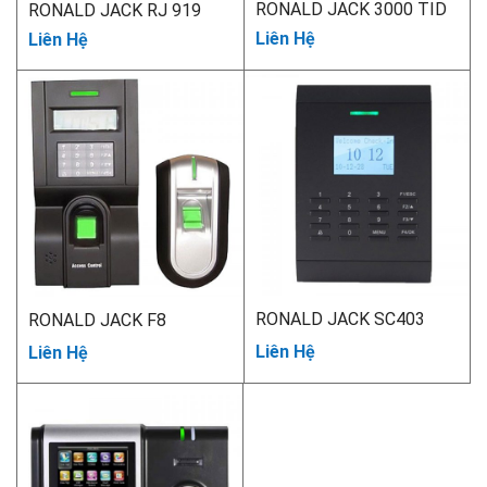
RONALD JACK 3000 TID
RONALD JACK RJ 919
– C
Liên Hệ
Liên Hệ
RONALD JACK SC403
RONALD JACK F8
Liên Hệ
Liên Hệ