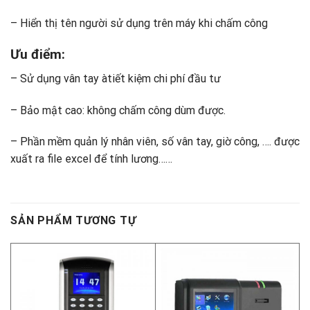
– Hiển thị tên người sử dụng trên máy khi chấm công
Ưu điểm:
– Sử dụng vân tay àtiết kiệm chi phí đầu tư
– Bảo mật cao: không chấm công dùm được.
– Phần mềm quản lý nhân viên, số vân tay, giờ công, …. được
xuất ra file excel để tính lương……
SẢN PHẨM TƯƠNG TỰ