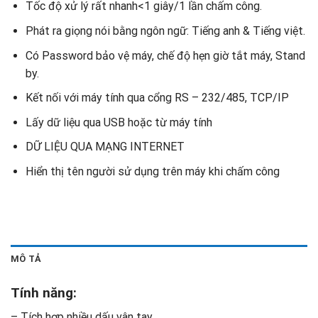
Tốc độ xử lý rất nhanh<1 giây/1 lần chấm công.
Phát ra giọng nói bằng ngôn ngữ: Tiếng anh & Tiếng việt.
Có Password bảo vệ máy, chế độ hẹn giờ tắt máy, Stand
by.
Kết nối với máy tính qua cổng RS – 232/485, TCP/IP
Lấy dữ liệu qua USB hoặc từ máy tính
DỮ LIỆU QUA MẠNG INTERNET
Hiển thị tên người sử dụng trên máy khi chấm công
MÔ TẢ
Tính năng:
– Tích hợp nhiều dấu vân tay.