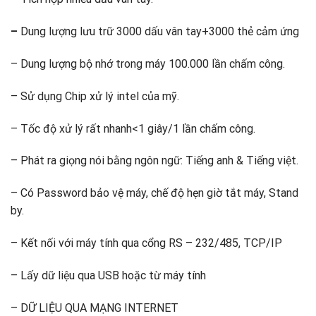
–
Dung lượng lưu trữ 3000 dấu vân tay+3000 thẻ cảm ứng
– Dung lượng bộ nhớ trong máy 100.000 lần chấm công.
– Sử dụng Chip xử lý intel của mỹ.
– Tốc độ xử lý rất nhanh<1 giây/1 lần chấm công.
– Phát ra giọng nói bằng ngôn ngữ: Tiếng anh & Tiếng việt.
– Có Password bảo vệ máy, chế độ hẹn giờ tắt máy, Stand
by.
– Kết nối với máy tính qua cổng RS – 232/485, TCP/IP
– Lấy dữ liệu qua USB hoặc từ máy tính
– DỮ LIỆU QUA MẠNG INTERNET