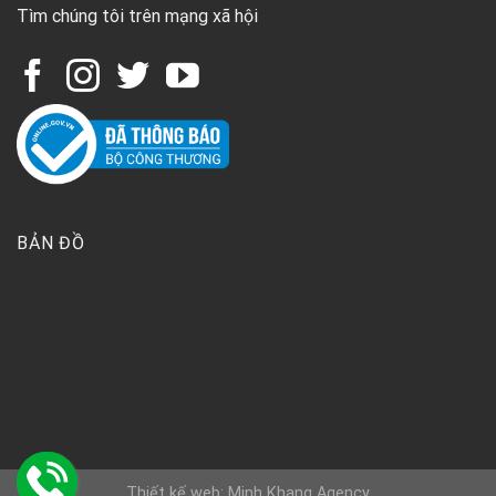
Tìm chúng tôi trên mạng xã hội
BẢN ĐỒ
Thiết kế web: Minh Khang Agency