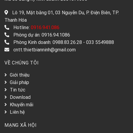
Lô 19, Mặt bằng 01, 03 Nguyễn Du, P. Điện Biên, TP.
Thanh Hóa
Hotline:
0916.941.086
Phòng dự án: 0916.94.1086
Phòng Kinh doanh: 0988.83.26.28 - 033 5549888
cntt.thietbianninh@gmail.com
VỀ CHÚNG TÔI
Giới thiệu
Giải pháp
Tin tức
Download
Khuyến mãi
Liên hệ
MẠNG XÃ HỘI