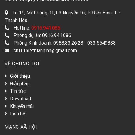
Lô 19, Mặt bằng 01, 03 Nguyễn Du, P. Điện Biên, TP.
Thanh Hóa
Hotline:
0916.941.086
Phòng dự án: 0916.94.1086
Phòng Kinh doanh: 0988.83.26.28 - 033 5549888
cntt.thietbianninh@gmail.com
VỀ CHÚNG TÔI
Giới thiệu
Giải pháp
Tin tức
Download
Khuyến mãi
Liên hệ
MẠNG XÃ HỘI