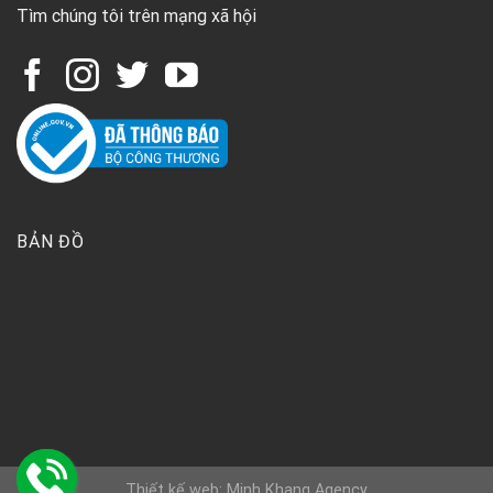
Tìm chúng tôi trên mạng xã hội
BẢN ĐỒ
Thiết kế web: Minh Khang Agency