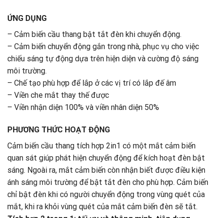
ỨNG DỤNG
– Cảm biến cầu thang bật tắt đèn khi chuyển động.
– Cảm biến chuyển động gắn trong nhà, phục vụ cho việc
chiếu sáng tự động dựa trên hiện diện và cường độ sáng
môi trường.
– Chế tạo phù hợp để lắp ở các vị trí có lắp đế âm
– Viền che mắt thay thế được
– Viền nhận diện 100% và viền nhân diện 50%
PHƯƠNG THỨC HOẠT ĐỘNG
Cảm biến cầu thang tích hợp 2in1 có một mắt cảm biến
quan sát giúp phát hiện chuyển động để kích hoạt đèn bật
sáng. Ngoài ra, mắt cảm biến còn nhận biết được điều kiện
ánh sáng môi trường để bật tắt đèn cho phù hợp. Cảm biến
chỉ bật đèn khi có người chuyển động trong vùng quét của
mắt, khi ra khỏi vùng quét của mắt cảm biến đèn sẽ tắt.