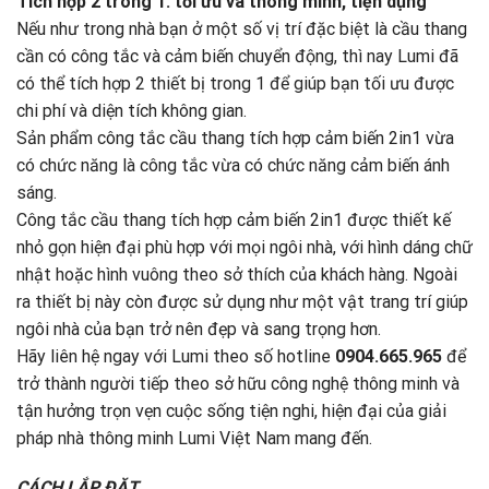
Tích hợp 2 trong 1: tối ưu và thông minh, tiện dụng
Nếu như trong nhà bạn ở một số vị trí đặc biệt là cầu thang
cần có công tắc và cảm biến chuyển động, thì nay Lumi đã
có thể tích hợp 2 thiết bị trong 1 để giúp bạn tối ưu được
chi phí và diện tích không gian.
Sản phẩm công tắc cầu thang tích hợp cảm biến 2in1 vừa
có chức năng là công tắc vừa có chức năng cảm biến ánh
sáng.
Công tắc cầu thang tích hợp cảm biến 2in1 được thiết kế
nhỏ gọn hiện đại phù hợp với mọi ngôi nhà, với hình dáng chữ
nhật hoặc hình vuông theo sở thích của khách hàng. Ngoài
ra thiết bị này còn được sử dụng như một vật trang trí giúp
ngôi nhà của bạn trở nên đẹp và sang trọng hơn.
Hãy liên hệ ngay với Lumi theo số hotline
0904.665.965
để
trở thành người tiếp theo sở hữu công nghệ thông minh và
tận hưởng trọn vẹn cuộc sống tiện nghi, hiện đại của giải
pháp nhà thông minh Lumi Việt Nam mang đến.
CÁCH LẮP ĐẶT