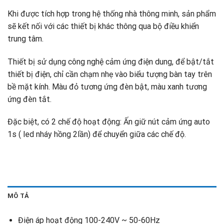
Khi được tích hợp trong hệ thống nhà thông minh, sản phẩm
sẽ kết nối với các thiết bị khác thông qua bộ điều khiển
trung tâm.
Thiết bị sử dụng công nghệ cảm ứng điện dung, để bật/tắt
thiết bị điện, chỉ cần chạm nhẹ vào biểu tượng bàn tay trên
bề mặt kính. Màu đỏ tương ứng đèn bật, màu xanh tương
ứng đèn tắt.
Đặc biệt, có 2 chế độ hoạt động: Ấn giữ nút cảm ứng auto
1s ( led nháy hồng 2lần) để chuyển giữa các chế độ.
MÔ TẢ
Điện áp hoạt động 100-240V ~ 50-60Hz