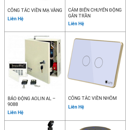
CẢM BIẾN CHUYỂN ĐỘNG
CÔNG TẮC VIỀN MẠ VÀNG
GẮN TRẦN
Liên Hệ
Liên Hệ
CÔNG TẮC VIỀN NHÔM
BÁO ĐỘNG AOLIN AL –
9088
Liên Hệ
Liên Hệ