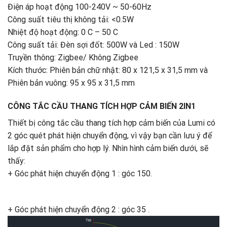
Điện áp hoạt động 100-240V ~ 50-60Hz
Công suất tiêu thị không tải: <0.5W
Nhiệt độ hoạt động: 0 C – 50 C
Công suất tải: Đèn sợi đốt: 500W và Led : 150W
Truyền thông: Zigbee/ Không Zigbee
Kích thước: Phiên bản chữ nhật: 80 x 121,5 x 31,5 mm và
Phiên bản vuông: 95 x 95 x 31,5 mm
CÔNG TẮC CẦU THANG TÍCH HỢP CẢM BIẾN 2IN1
Thiết bị công tắc cầu thang tích hợp cảm biến của Lumi có
2 góc quét phát hiện chuyển động, vì vậy bạn cần lưu ý để
lắp đặt sản phẩm cho hợp lý. Nhìn hình cảm biến dưới, sẽ
thấy:
+ Góc phát hiện chuyển động 1 : góc 150.
+ Góc phát hiện chuyển động 2 : góc 35 .