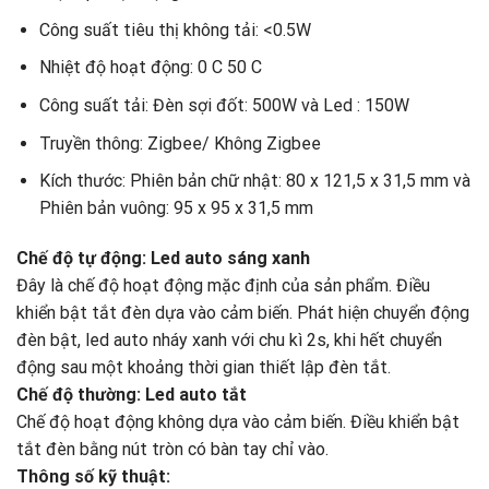
Công suất tiêu thị không tải: <0.5W
Nhiệt độ hoạt động: 0 C 50 C
Công suất tải: Đèn sợi đốt: 500W và Led : 150W
Truyền thông: Zigbee/ Không Zigbee
Kích thước: Phiên bản chữ nhật: 80 x 121,5 x 31,5 mm và
Phiên bản vuông: 95 x 95 x 31,5 mm
Chế độ tự động: Led auto sáng xanh
Đây là chế độ hoạt động mặc định của sản phẩm. Điều
khiển bật tắt đèn dựa vào cảm biến. Phát hiện chuyển động
đèn bật, led auto nháy xanh với chu kì 2s, khi hết chuyển
động sau một khoảng thời gian thiết lập đèn tắt.
Chế độ thường: Led auto tắt
Chế độ hoạt động không dựa vào cảm biến. Điều khiển bật
tắt đèn bằng nút tròn có bàn tay chỉ vào.
Thông số kỹ thuật: