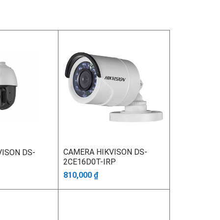
CAMERA HIKVISON DS-
ISON DS-
2CE16D0T-IRP
810,000
₫