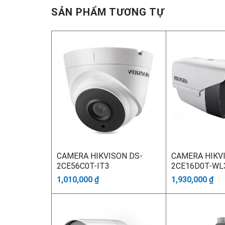
SẢN PHẨM TƯƠNG TỰ
CAMERA HIKVISON DS-
CAMERA HIKV
2CE56C0T-IT3
2CE16D0T-WL
1,010,000
₫
1,930,000
₫