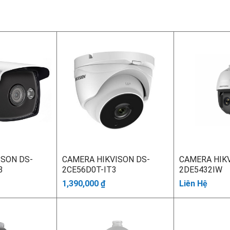
ISON DS-
CAMERA HIKVISON DS-
CAMERA HIKV
3
2CE56D0T-IT3
2DE5432IW
1,390,000
₫
Liên Hệ