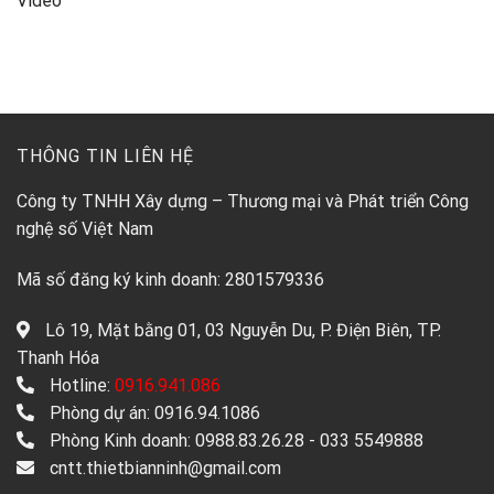
Video
THÔNG TIN LIÊN HỆ
Công ty TNHH Xây dựng – Thương mại và Phát triển Công
nghệ số Việt Nam
Mã số đăng ký kinh doanh: 2801579336
Lô 19, Mặt bằng 01, 03 Nguyễn Du, P. Điện Biên, TP.
Thanh Hóa
Hotline:
0916.941.086
Phòng dự án: 0916.94.1086
Phòng Kinh doanh: 0988.83.26.28 - 033 5549888
cntt.thietbianninh@gmail.com