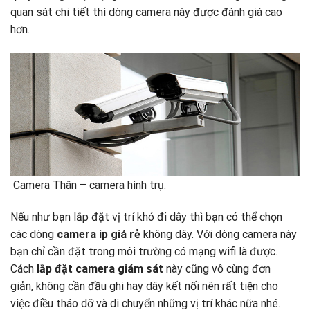
quan sát chi tiết thì dòng camera này được đánh giá cao
hơn.
Camera Thân – camera hình trụ.
Nếu như bạn lắp đặt vị trí khó đi dây thì bạn có thể chọn
các dòng
camera ip giá rẻ
không dây. Với dòng camera này
bạn chỉ cần đặt trong môi trường có mạng wifi là được.
Cách
lắp đặt camera giám sát
này cũng vô cùng đơn
giản, không cần đầu ghi hay dây kết nối nên rất tiện cho
việc điều tháo dỡ và di chuyển những vị trí khác nữa nhé.