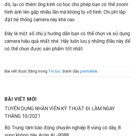
đó, lại có thêm ống kính cơ học cho phép bạn có thể zoom
hình ảnh lên gấp nhiều lần mà không bị vỡ hình. Chi phí lắp
đặt hệ thống camera này khá cao.
Đây là một số chú ý hướng dẫn bạn có thể chọn và sử dụng
camera hiệu quả nhất nhé. Hãy luôn lưu ý những điều này để
có thể chọn được sản phẩm tốt nhất.
Bài viết được đăng trong
Tin tức
. Đánh dấu
permalink
.
BÀI VIẾT MỚI
TUYỂN DỤNG NHÂN VIÊN KỸ THUẬT ĐI LÀM NGAY
THÁNG 10/2021
Bộ Trung tâm báo động chuyên nghiệp 8 vùng có dây, 8
vùng không dây Aolin AL-9088