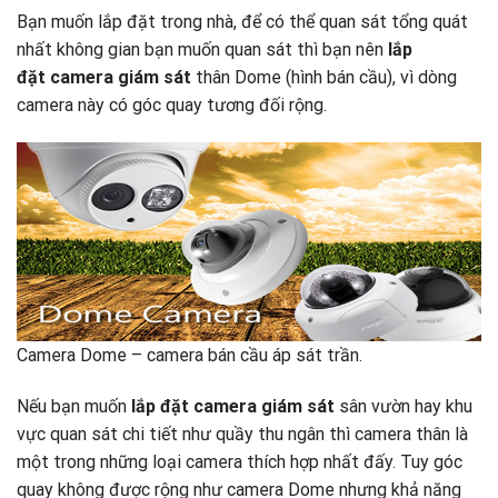
Bạn muốn lắp đặt trong nhà, để có thể quan sát tổng quát
nhất không gian bạn muốn quan sát thì bạn nên
lắp
đặt camera giám sát
thân Dome (hình bán cầu), vì dòng
camera này có góc quay tương đối rộng.
Camera Dome – camera bán cầu áp sát trần.
Nếu bạn muốn
lắp đặt camera giám sát
sân vườn hay khu
vực quan sát chi tiết như quầy thu ngân thì camera thân là
một trong những loại camera thích hợp nhất đấy. Tuy góc
quay không được rộng như camera Dome nhưng khả năng