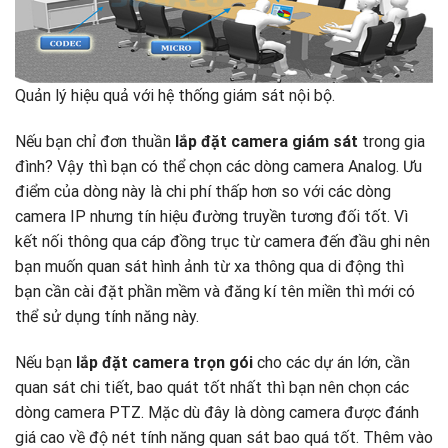
Quản lý hiệu quả với hệ thống giám sát nội bộ.
Nếu bạn chỉ đơn thuần
lắp đặt camera giám sát
trong gia
đình? Vậy thì bạn có thể chọn các dòng camera Analog. Ưu
điểm của dòng này là chi phí thấp hơn so với các dòng
camera IP nhưng tín hiệu đường truyền tương đối tốt. Vì
kết nối thông qua cáp đồng trục từ camera đến đầu ghi nên
bạn muốn quan sát hình ảnh từ xa thông qua di động thì
bạn cần cài đặt phần mềm và đăng kí tên miền thì mới có
thể sử dụng tính năng này.
Nếu bạn
lắp đặt camera trọn gói
cho các dự án lớn, cần
quan sát chi tiết, bao quát tốt nhất thì bạn nên chọn các
dòng camera PTZ. Mặc dù đây là dòng camera được đánh
giá cao về độ nét tính năng quan sát bao quá tốt. Thêm vào